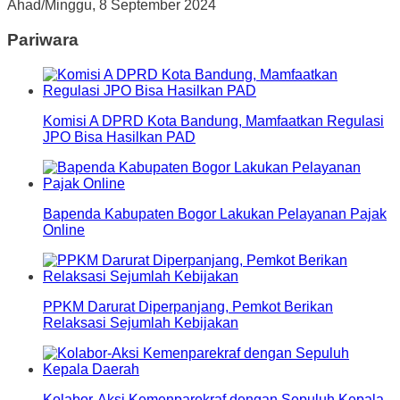
Ahad/Minggu, 8 September 2024
Pariwara
Komisi A DPRD Kota Bandung, Mamfaatkan Regulasi
JPO Bisa Hasilkan PAD
Bapenda Kabupaten Bogor Lakukan Pelayanan Pajak
Online
PPKM Darurat Diperpanjang, Pemkot Berikan
Relaksasi Sejumlah Kebijakan
Kolabor-Aksi Kemenparekraf dengan Sepuluh Kepala