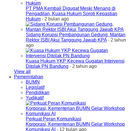
PT PMA Kembali Digugat Meski Menang di
Pengadilan, Kuasa Hukum Soroti Kepastian
Hukum
- 2 bulan ago
Sidang Korupsi Pembangunan Gedung, Mantan
Rektor ISBI Akui Tanggung Jawab KPA
- 2 tahun
ago
Kuasa Hukum YKP Kecewa Gugatan Intervensi
Ditolak PN Bandung
- 2 tahun ago
View all
Pemerintahan
BUMN
Legislatif
Pendidikan
Yudikatif
Perkuat Peran Komunikasi
Korporasi, Kementerian BUMN Gelar Workshop
Komunikasi AI
- 12 bulan ago