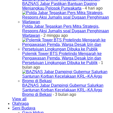
BAZNAS Jabar Pastikan Bantuan Daging
Menjangkau Pelosok Purwakarta
- 4 hari ago
Polda Jabar Tegaskan Pers Mitra Strategis,
Respons Aksi Jurnalis soal Dugaan Penghinaan
Wartawan
- 2 minggu ago
Polemik Tower BTS Protelindo Mengarah ke
Pengawasan Pemda, Warga Desak Izin dan
Persetujuan Lingkungan Dibuka ke Publik
- 1
bulan ago
BAZNAS Jabar Dampingi Gubernur Salurkan
Santunan Korban Kecelakaan KRL–KA Argo
Bromo di Bekasi
- 3 bulan ago
View all
Olahraga
Seni Budaya
Gaya Hidup