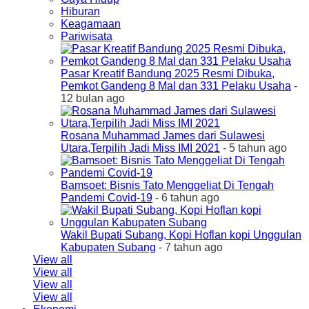
Hiburan
Keagamaan
Pariwisata
Pasar Kreatif Bandung 2025 Resmi Dibuka,
Pemkot Gandeng 8 Mal dan 331 Pelaku Usaha
-
12 bulan ago
Rosana Muhammad James dari Sulawesi
Utara,Terpilih Jadi Miss IMI 2021
- 5 tahun ago
Bamsoet: Bisnis Tato Menggeliat Di Tengah
Pandemi Covid-19
- 6 tahun ago
Wakil Bupati Subang, Kopi Hoflan kopi Unggulan
Kabupaten Subang
- 7 tahun ago
View all
View all
View all
View all