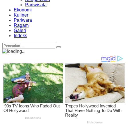
Pariwisata
Ekonomi
Kuliner
Pariwara
Ragam
Galeri
Indeks