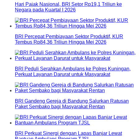
Hari Pajak Nasional, BRI Setor Rp19,1 Triliun ke
Negara pada Kuartal I 2026
BRI Percepat Pembiayaan Sektor Produktif, KUR
Tembus Rp84,36 Triliun Hingga Mei 2026
BRI Peduli Serahkan Ambulans ke Polres Kuningan,
Perkuat Layanan Darurat untuk Masyarakat
BRI Gandeng Gereja di Bandung Salurkan Ratusan
Paket Sembako bagi Masyarakat Rentan
BRI Perkuat Sinergi dengan Lapas Banjar Lewat
Bantuan Ambulans Program TJSL