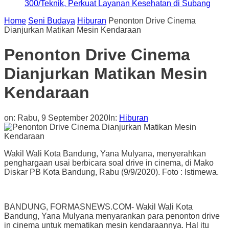
300/Teknik, Perkuat Layanan Kesehatan di Subang
Home
Seni Budaya
Hiburan
Penonton Drive Cinema
Dianjurkan Matikan Mesin Kendaraan
Penonton Drive Cinema
Dianjurkan Matikan Mesin
Kendaraan
on:
Rabu, 9 September 2020
In:
Hiburan
Wakil Wali Kota Bandung, Yana Mulyana, menyerahkan
penghargaan usai berbicara soal drive in cinema, di Mako
Diskar PB Kota Bandung, Rabu (9/9/2020). Foto : Istimewa.
BANDUNG, FORMASNEWS.COM- Wakil Wali Kota
Bandung, Yana Mulyana menyarankan para penonton drive
in cinema untuk mematikan mesin kendaraannya. Hal itu