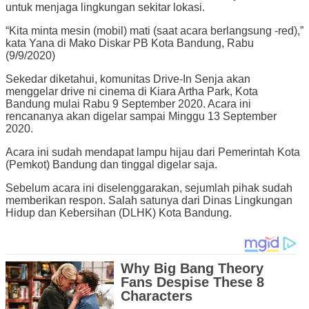
untuk menjaga lingkungan sekitar lokasi.
“Kita minta mesin (mobil) mati (saat acara berlangsung -red),”
kata Yana di Mako Diskar PB Kota Bandung, Rabu
(9/9/2020)
Sekedar diketahui, komunitas Drive-In Senja akan
menggelar drive ni cinema di Kiara Artha Park, Kota
Bandung mulai Rabu 9 September 2020. Acara ini
rencananya akan digelar sampai Minggu 13 September
2020.
Acara ini sudah mendapat lampu hijau dari Pemerintah Kota
(Pemkot) Bandung dan tinggal digelar saja.
Sebelum acara ini diselenggarakan, sejumlah pihak sudah
memberikan respon. Salah satunya dari Dinas Lingkungan
Hidup dan Kebersihan (DLHK) Kota Bandung.