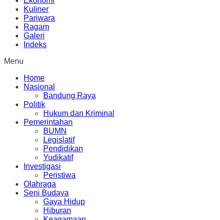
Ekonomi
Kuliner
Pariwara
Ragam
Galeri
Indeks
Menu
Home
Nasional
Bandung Raya
Politik
Hukum dan Kriminal
Pemerintahan
BUMN
Legislatif
Pendidikan
Yudikatif
Investigasi
Peristiwa
Olahraga
Seni Budaya
Gaya Hidup
Hiburan
Keagamaan