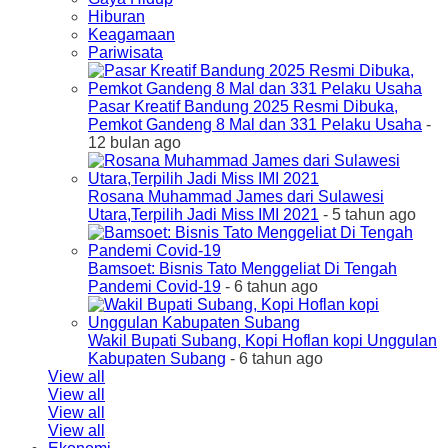
Hiburan
Keagamaan
Pariwisata
Pasar Kreatif Bandung 2025 Resmi Dibuka,
Pemkot Gandeng 8 Mal dan 331 Pelaku Usaha
-
12 bulan ago
Rosana Muhammad James dari Sulawesi
Utara,Terpilih Jadi Miss IMI 2021
- 5 tahun ago
Bamsoet: Bisnis Tato Menggeliat Di Tengah
Pandemi Covid-19
- 6 tahun ago
Wakil Bupati Subang, Kopi Hoflan kopi Unggulan
Kabupaten Subang
- 6 tahun ago
View all
View all
View all
View all