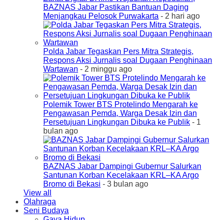
BAZNAS Jabar Pastikan Bantuan Daging
Menjangkau Pelosok Purwakarta
- 2 hari ago
Polda Jabar Tegaskan Pers Mitra Strategis,
Respons Aksi Jurnalis soal Dugaan Penghinaan
Wartawan
- 2 minggu ago
Polemik Tower BTS Protelindo Mengarah ke
Pengawasan Pemda, Warga Desak Izin dan
Persetujuan Lingkungan Dibuka ke Publik
- 1
bulan ago
BAZNAS Jabar Dampingi Gubernur Salurkan
Santunan Korban Kecelakaan KRL–KA Argo
Bromo di Bekasi
- 3 bulan ago
View all
Olahraga
Seni Budaya
Gaya Hidup