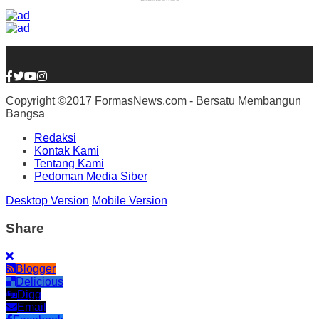
Copyright ©2017 FormasNews.com - Bersatu Membangun
Bangsa
Redaksi
Kontak Kami
Tentang Kami
Pedoman Media Siber
Desktop Version
Mobile Version
Share
Blogger
Delicious
Digg
Email