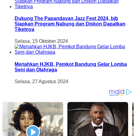
Dukung The Papandayan Jazz Fest 2024, bjb
Siapkan Program Nabung dan Diskon Dapatkan
Tiketnya
Selasa, 15 Oktober 2024
Meriahkan HJKB, Pemkot Bandung Gelar Lomba
Seni dan Olahraga
Selasa, 27 Agustus 2024