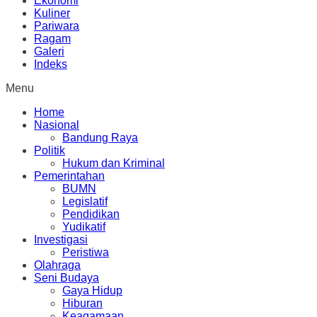
Ekonomi
Kuliner
Pariwara
Ragam
Galeri
Indeks
Menu
Home
Nasional
Bandung Raya
Politik
Hukum dan Kriminal
Pemerintahan
BUMN
Legislatif
Pendidikan
Yudikatif
Investigasi
Peristiwa
Olahraga
Seni Budaya
Gaya Hidup
Hiburan
Keagamaan