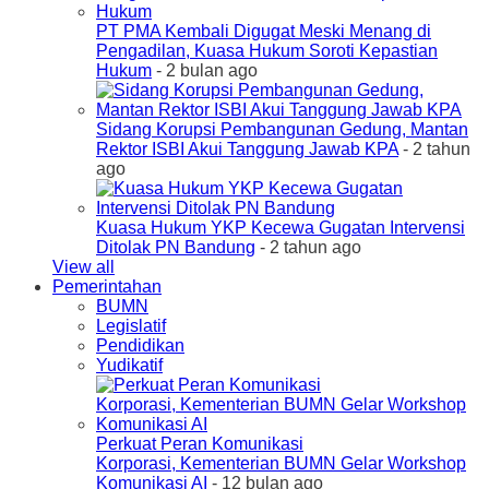
PT PMA Kembali Digugat Meski Menang di
Pengadilan, Kuasa Hukum Soroti Kepastian
Hukum
- 2 bulan ago
Sidang Korupsi Pembangunan Gedung, Mantan
Rektor ISBI Akui Tanggung Jawab KPA
- 2 tahun
ago
Kuasa Hukum YKP Kecewa Gugatan Intervensi
Ditolak PN Bandung
- 2 tahun ago
View all
Pemerintahan
BUMN
Legislatif
Pendidikan
Yudikatif
Perkuat Peran Komunikasi
Korporasi, Kementerian BUMN Gelar Workshop
Komunikasi AI
- 12 bulan ago