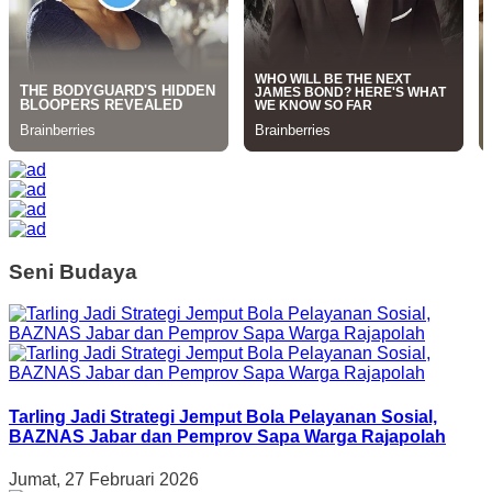
Seni Budaya
Tarling Jadi Strategi Jemput Bola Pelayanan Sosial,
BAZNAS Jabar dan Pemprov Sapa Warga Rajapolah
Jumat, 27 Februari 2026