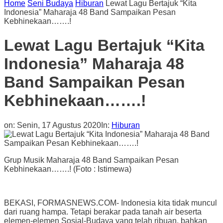
Home
Seni Budaya
Hiburan
Lewat Lagu Bertajuk “Kita
Indonesia” Maharaja 48 Band Sampaikan Pesan
Kebhinekaan…….!
Lewat Lagu Bertajuk “Kita
Indonesia” Maharaja 48
Band Sampaikan Pesan
Kebhinekaan…….!
on:
Senin, 17 Agustus 2020
In:
Hiburan
Grup Musik Maharaja 48 Band Sampaikan Pesan
Kebhinekaan…….! (Foto : Istimewa)
BEKASI, FORMASNEWS.COM- Indonesia kita tidak muncul
dari ruang hampa. Tetapi berakar pada tanah air beserta
elemen-elemen Sosial-Budaya yang telah ribuan, bahkan