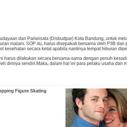
budayaan dan Pariwisata (Disbudpar) Kota Bandung, untuk mel
buran malam. SOP itu, harus disepakati bersama oleh P3B dan
l kesehatan secara ketat apabila nantinya tempat hiburan dipe
 harus dilakukan secara bersama-sama dengan penuh kesadara
h dirinya sendiri.Maka, dalam hal ini para pelaku usaha dan 