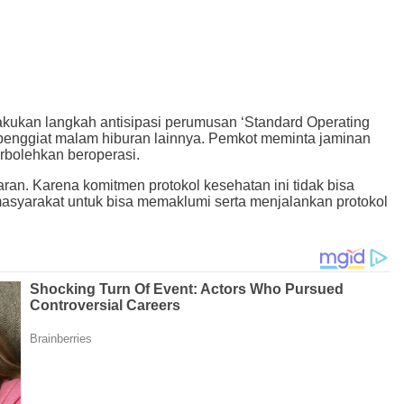
akukan langkah antisipasi perumusan ‘Standard Operating
 penggiat malam hiburan lainnya. Pemkot meminta jaminan
rbolehkan beroperasi.
n. Karena komitmen protokol kesehatan ini tidak bisa
masyarakat untuk bisa memaklumi serta menjalankan protokol