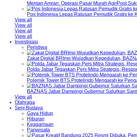
Mentan Amran: Operasi Pasar Murah AgriPost Suk
Pos Indonesia Lepas Ratusan Pemudik Gratis k
View all
View all
View all
View all
Investigasi
Peristiwa
Zakat Digital BRImo Wujudkan Kepedulian, BAZN
Polda Jabar Tegaskan Pers Mitra Strategis, Resp
Polemik Tower BTS Protelindo Mengarah ke Peng
BAZNAS Jabar Dampingi Gubernur Salurkan Sant
View all
Olahraga
Seni Budaya
Gaya Hidup
Hiburan
Keagamaan
Pariwisata