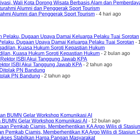
ivasi, Wali Kota Dorong Wisata Berbasis Alam dan Pemberda
urahmi Alumni dan Penggerak Sport Tourism
- 4 hari ago
elaku, Dugaan Upaya Damai Keluarga Pelaku Tuai Sorotan
- 
ilan, Kuasa Hukum Soroti Kepastian Hukum
- 2 bulan ago
ktor ISBI Akui Tanggung Jawab KPA
- 2 tahun ago
tolak PN Bandung
- 2 tahun ago
an BUMN Gelar Workshop Komunikasi AI
- 12 bulan ago
an Pemkab Ciamis, Memberhentikan KA Argo Wilis di Stasiun 