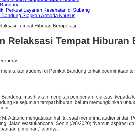
a Bandung
ik, Perkuat Layanan Kesehatan di Subang
t Bandung Siapkan Armada Khusus
laksasi Tempat Hiburan Beroperasi
n Relaksasi Tempat Hiburan 
lakukan audensi di Pemkot Bandung terkait peermintaan tempat
g, masih akan mengkaji pemberian relaksasi kepada tempat
ung ke sejumlah tempat hiburan, belum memungkinkan untuk 
nuhi.
. Attauriq mengatakan hal itu, saat menerima audiensi dari 
g, Jalan Wastukancana, Senin (3/8/2020) “Namun aspirasi dar
mbangan pimpinan,” ujarnya.