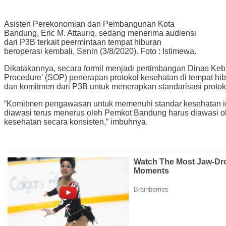
Asisten Perekonomian dan Pembangunan Kota
Bandung, Eric M. Attauriq, sedang menerima audiensi
dari P3B terkait peermintaan tempat hiburan
beroperasi kembali, Senin (3/8/2020). Foto : Istimewa.
Dikatakannya, secara formil menjadi pertimbangan Dinas Ke
Procedure’ (SOP) penerapan protokol kesehatan di tempat hi
dan komitmen dari P3B untuk menerapkan standarisasi protoko
“Komitmen pengawasan untuk memenuhi standar kesehatan ini
diawasi terus menerus oleh Pemkot Bandung harus diawasi ole
kesehatan secara konsisten,” imbuhnya.