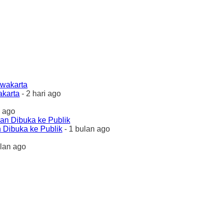
akarta
- 2 hari ago
 ago
 Dibuka ke Publik
- 1 bulan ago
ulan ago