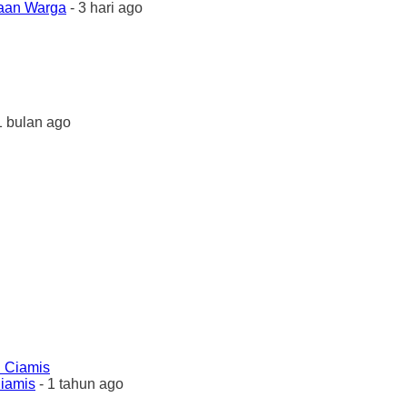
yaan Warga
- 3 hari ago
1 bulan ago
Ciamis
- 1 tahun ago