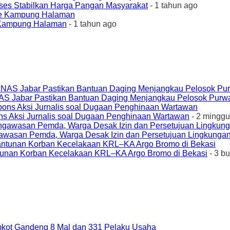
ses Stabilkan Harga Pangan Masyarakat
- 1 tahun ago
e Kampung Halaman
- 1 tahun ago
AS Jabar Pastikan Bantuan Daging Menjangkau Pelosok Purw
ons Aksi Jurnalis soal Dugaan Penghinaan Wartawan
- 2 minggu
awasan Pemda, Warga Desak Izin dan Persetujuan Lingkungan
unan Korban Kecelakaan KRL–KA Argo Bromo di Bekasi
- 3 b