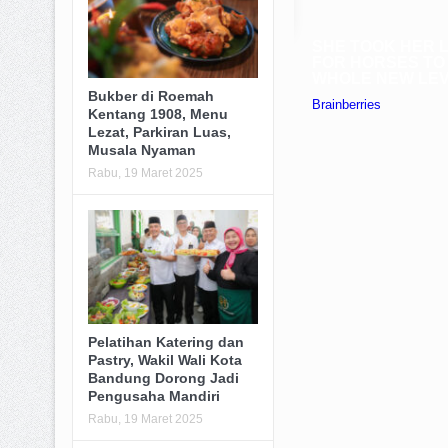
Bukber di Roemah
Kentang 1908, Menu
Lezat, Parkiran Luas,
Musala Nyaman
Rabu, 19 Maret 2025
Pelatihan Katering dan
Pastry, Wakil Wali Kota
Bandung Dorong Jadi
Pengusaha Mandiri
Rabu, 19 Maret 2025