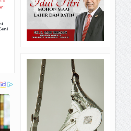
ot
Seni