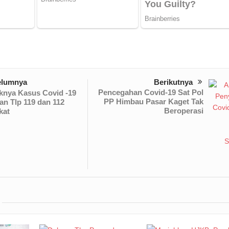
elumnya
Berikutnya
Pencegahan Covid-19 Sat Pol
knya Kasus Covid -19
PP Himbau Pasar Kaget Tak
an Tlp 119 dan 112
Beroperasi
kat