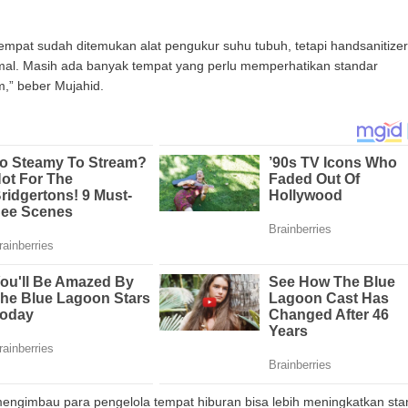
mpat sudah ditemukan alat pengukur suhu tubuh, tetapi handsanitizer
l. Masih ada banyak tempat yang perlu memperhatikan standar
,” beber Mujahid.
mengimbau para pengelola tempat hiburan bisa lebih meningkatkan sta