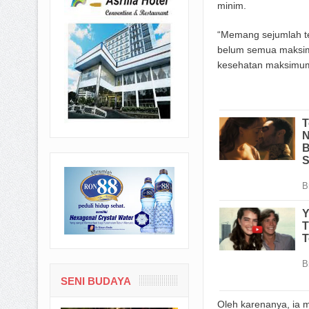
minim.
“Memang sejumlah te
belum semua maksima
kesehatan maksimum
SENI BUDAYA
Oleh karenanya, ia 