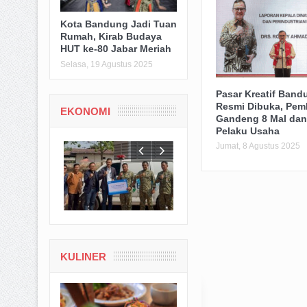
Kota Bandung Jadi Tuan
Rumah, Kirab Budaya
HUT ke-80 Jabar Meriah
Selasa, 19 Agustus 2025
Pasar Kreatif Band
Resmi Dibuka, Pem
EKONOMI
Gandeng 8 Mal dan
Pelaku Usaha
Jumat, 8 Agustus 2025
KULINER