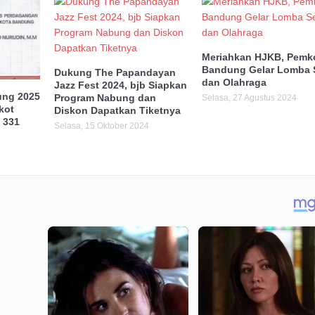
Meriahkan HJKB, Pemk
Bandung Gelar Lomba 
Dukung The Papandayan
dan Olahraga
Jazz Fest 2024, bjb Siapkan
ung 2025
Program Nabung dan
Selasa, 27 Agustus 2024
kot
Diskon Dapatkan Tiketnya
 331
Selasa, 15 Oktober 2024