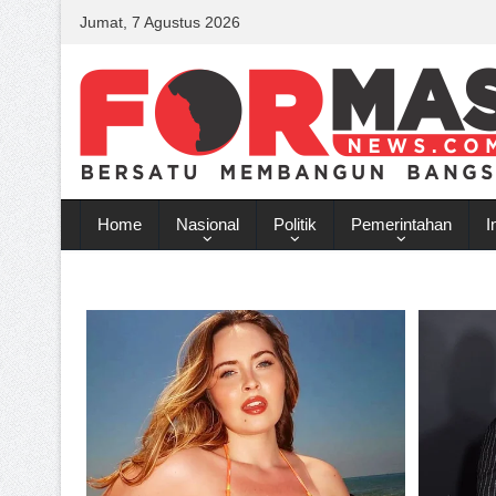
Jumat, 7 Agustus 2026
Home
Nasional
Politik
Pemerintahan
I