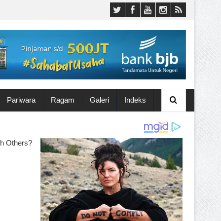
Pariwara
Ragam
Galeri
Indeks