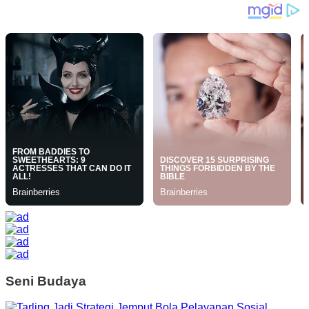
Seni Budaya