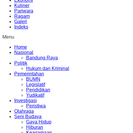
Ekonomi
Kuliner
Pariwara
Ragam
Galeri
Indeks
Menu
Home
Nasional
Bandung Raya
Politik
Hukum dan Kriminal
Pemerintahan
BUMN
Legislatif
Pendidikan
Yudikatif
Investigasi
Peristiwa
Olahraga
Seni Budaya
Gaya Hidup
Hiburan
Keagamaan