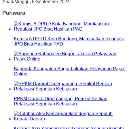
Ahad/Minggu, 8 September 2024
Pariwara
Komisi A DPRD Kota Bandung, Mamfaatkan Regulasi
JPO Bisa Hasilkan PAD
Bapenda Kabupaten Bogor Lakukan Pelayanan Pajak
Online
PPKM Darurat Diperpanjang, Pemkot Berikan
Relaksasi Sejumlah Kebijakan
Kolabor-Aksi Kemenparekraf dengan Sepuluh Kepala