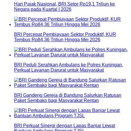
Hari Pajak Nasional, BRI Setor Rp19,1 Triliun ke
Negara pada Kuartal I 2026
BRI Percepat Pembiayaan Sektor Produktif, KUR
Tembus Rp84,36 Triliun Hingga Mei 2026
BRI Peduli Serahkan Ambulans ke Polres Kuningan,
Perkuat Layanan Darurat untuk Masyarakat
BRI Gandeng Gereja di Bandung Salurkan Ratusan
Paket Sembako bagi Masyarakat Rentan
BRI Perkuat Sinergi dengan Lapas Banjar Lewat
Bantuan Ambulans Program TJSL