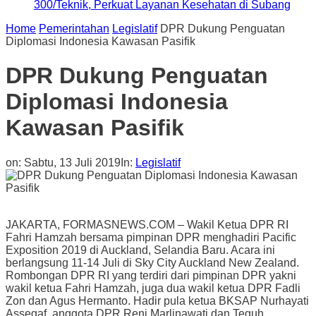
300/Teknik, Perkuat Layanan Kesehatan di Subang
Home
Pemerintahan
Legislatif
DPR Dukung Penguatan
Diplomasi Indonesia Kawasan Pasifik
DPR Dukung Penguatan
Diplomasi Indonesia
Kawasan Pasifik
on:
Sabtu, 13 Juli 2019
In:
Legislatif
JAKARTA, FORMASNEWS.COM – Wakil Ketua DPR RI
Fahri Hamzah bersama pimpinan DPR menghadiri Pacific
Exposition 2019 di Auckland, Selandia Baru. Acara ini
berlangsung 11-14 Juli di Sky City Auckland New Zealand.
Rombongan DPR RI yang terdiri dari pimpinan DPR yakni
wakil ketua Fahri Hamzah, juga dua wakil ketua DPR Fadli
Zon dan Agus Hermanto. Hadir pula ketua BKSAP Nurhayati
Assegaf, anggota DPR Reni Marlinawati dan Teguh