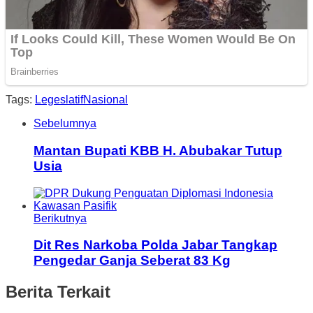
Tags:
Legeslatif
Nasional
Sebelumnya
Mantan Bupati KBB H. Abubakar Tutup
Usia
Berikutnya
Dit Res Narkoba Polda Jabar Tangkap
Pengedar Ganja Seberat 83 Kg
Berita Terkait