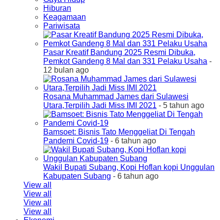
Hiburan
Keagamaan
Pariwisata
Pasar Kreatif Bandung 2025 Resmi Dibuka,
Pemkot Gandeng 8 Mal dan 331 Pelaku Usaha
-
12 bulan ago
Rosana Muhammad James dari Sulawesi
Utara,Terpilih Jadi Miss IMI 2021
- 5 tahun ago
Bamsoet: Bisnis Tato Menggeliat Di Tengah
Pandemi Covid-19
- 6 tahun ago
Wakil Bupati Subang, Kopi Hoflan kopi Unggulan
Kabupaten Subang
- 6 tahun ago
View all
View all
View all
View all