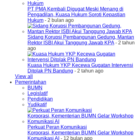
PT PMA Kembali Digugat Meski Menang di
Pengadilan, Kuasa Hukum Soroti Kepastian
Hukum
- 2 bulan ago
Sidang Korupsi Pembangunan Gedung, Mantan
Rektor ISBI Akui Tanggung Jawab KPA
- 2 tahun
ago
Kuasa Hukum YKP Kecewa Gugatan Intervensi
Ditolak PN Bandung
- 2 tahun ago
View all
Pemerintahan
BUMN
Legislatif
Pendidikan
Yudikatif
Perkuat Peran Komunikasi
Korporasi, Kementerian BUMN Gelar Workshop
Komunikasi AI
- 12 bulan ago