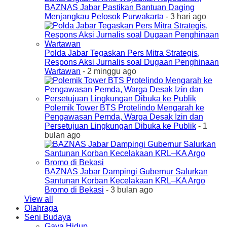
BAZNAS Jabar Pastikan Bantuan Daging
Menjangkau Pelosok Purwakarta
- 3 hari ago
Polda Jabar Tegaskan Pers Mitra Strategis,
Respons Aksi Jurnalis soal Dugaan Penghinaan
Wartawan
- 2 minggu ago
Polemik Tower BTS Protelindo Mengarah ke
Pengawasan Pemda, Warga Desak Izin dan
Persetujuan Lingkungan Dibuka ke Publik
- 1
bulan ago
BAZNAS Jabar Dampingi Gubernur Salurkan
Santunan Korban Kecelakaan KRL–KA Argo
Bromo di Bekasi
- 3 bulan ago
View all
Olahraga
Seni Budaya
Gaya Hidup