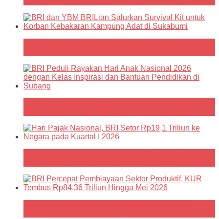
Kemanusiaan
BRI dan YBM BRILian Salurkan Survival Kit untuk
Korban Kebakaran Kampung Adat di Sukabumi
BRI Peduli Rayakan Hari Anak Nasional 2026 dengan
Kelas Inspirasi dan Bantuan Pendidikan di Subang
Hari Pajak Nasional, BRI Setor Rp19,1 Triliun ke
Negara pada Kuartal I 2026
BRI Percepat Pembiayaan Sektor Produktif, KUR
Tembus Rp84,36 Triliun Hingga Mei 2026