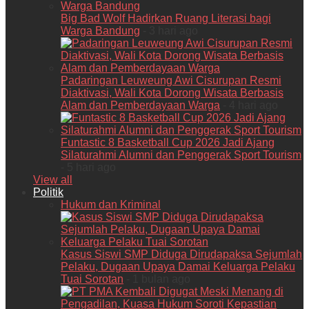
Big Bad Wolf Hadirkan Ruang Literasi bagi
Warga Bandung
- 3 hari ago
Padaringan Leuweung Awi Cisurupan Resmi
Diaktivasi, Wali Kota Dorong Wisata Berbasis
Alam dan Pemberdayaan Warga
- 4 hari ago
Funtastic 8 Basketball Cup 2026 Jadi Ajang
Silaturahmi Alumni dan Penggerak Sport Tourism
- 5 hari ago
View all
Politik
Hukum dan Kriminal
Kasus Siswi SMP Diduga Dirudapaksa Sejumlah
Pelaku, Dugaan Upaya Damai Keluarga Pelaku
Tuai Sorotan
- 1 bulan ago