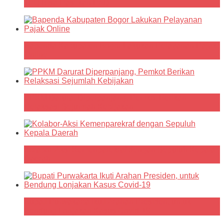
JPO Bisa Hasilkan PAD
Bapenda Kabupaten Bogor Lakukan Pelayanan Pajak
Online
PPKM Darurat Diperpanjang, Pemkot Berikan
Relaksasi Sejumlah Kebijakan
Kolabor-Aksi Kemenparekraf dengan Sepuluh Kepala
Daerah
Bupati Purwakarta Ikuti Arahan Presiden, untuk
Bendung Lonjakan Kasus Covid-19