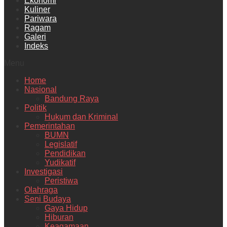
Ekonomi
Kuliner
Pariwara
Ragam
Galeri
Indeks
Menu
Home
Nasional
Bandung Raya
Politik
Hukum dan Kriminal
Pemerintahan
BUMN
Legislatif
Pendidikan
Yudikatif
Investigasi
Peristiwa
Olahraga
Seni Budaya
Gaya Hidup
Hiburan
Keagamaan