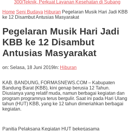
300/Teknik, Perkuat Layanan Kesehatan di Subang
Home
Seni Budaya
Hiburan
Pegelaran Musik Hari Jadi KBB
ke 12 Disambut Antusias Masyarakat
Pegelaran Musik Hari Jadi
KBB ke 12 Disambut
Antusias Masyarakat
on:
Selasa, 18 Juni 2019
In:
Hiburan
KAB. BANDUNG, FORMASNEWS.COM – Kabupaten
Bandung Barat (KBB), kini genap berusia 12 Tahun.
Diusianya yang relatif muda, namun berbagai kegiatan dan
program programnya terus bergulir. Saat ini pada Hari Ulang
tahun (HUT) KBB, yang ke 12 tahun dimeriahkan berbagai
kegiatan.
Panitia Pelaksana Kegiatan HUT bekerjasama