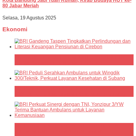
Kota Bandung Jadi Tuan Rumah, Kirab Budaya HUT ke-
80 Jabar Meriah
Selasa, 19 Agustus 2025
Ekonomi
BRI Gandeng Taspen Tingkatkan Perlindungan dan
Literasi Keuangan Pensiunan di Cirebon
BRI Peduli Serahkan Ambulans untuk Wingdik
300/Teknik, Perkuat Layanan Kesehatan di Subang
BRI Perkuat Sinergi dengan TNI, Yonzipur 3/YW
Terima Bantuan Ambulans untuk Layanan