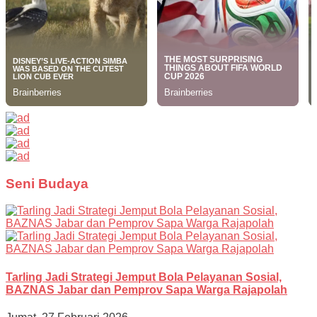
Seni Budaya
Tarling Jadi Strategi Jemput Bola Pelayanan Sosial,
BAZNAS Jabar dan Pemprov Sapa Warga Rajapolah